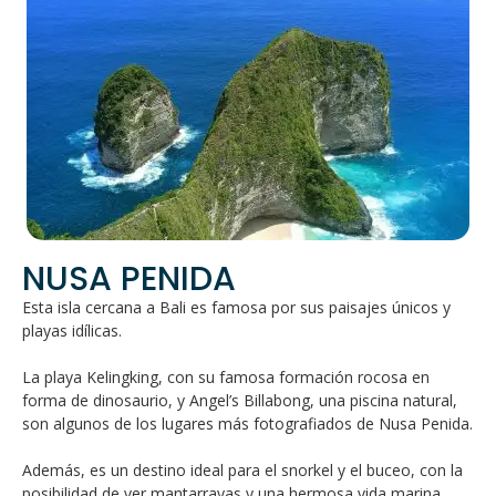
NUSA PENIDA
Esta isla cercana a Bali es famosa por sus paisajes únicos y
playas idílicas.
La playa Kelingking, con su famosa formación rocosa en
forma de dinosaurio, y Angel’s Billabong, una piscina natural,
son algunos de los lugares más fotografiados de Nusa Penida.
Además, es un destino ideal para el snorkel y el buceo, con la
posibilidad de ver mantarrayas y una hermosa vida marina.