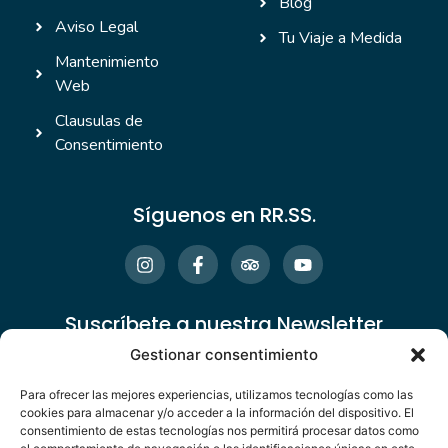
Blog
Aviso Legal
Tu Viaje a Medida
Mantenimiento
Web
Clausulas de
Consentimiento
Síguenos en RR.SS.
Suscríbete a nuestra Newsletter
Gestionar consentimiento
Para ofrecer las mejores experiencias, utilizamos tecnologías como las
cookies para almacenar y/o acceder a la información del dispositivo. El
consentimiento de estas tecnologías nos permitirá procesar datos como