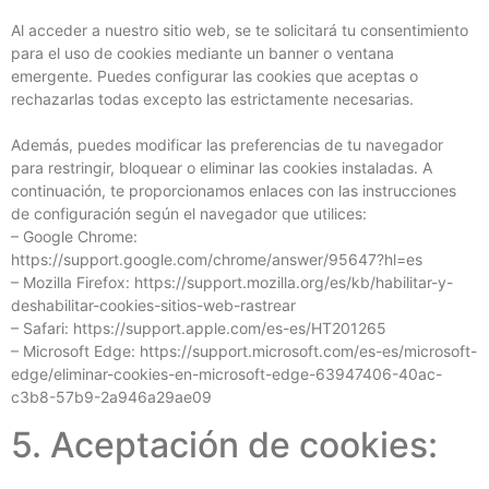
Al acceder a nuestro sitio web, se te solicitará tu consentimiento
para el uso de cookies mediante un banner o ventana
emergente. Puedes configurar las cookies que aceptas o
rechazarlas todas excepto las estrictamente necesarias.
Además, puedes modificar las preferencias de tu navegador
para restringir, bloquear o eliminar las cookies instaladas. A
continuación, te proporcionamos enlaces con las instrucciones
de configuración según el navegador que utilices:
– Google Chrome:
https://support.google.com/chrome/answer/95647?hl=es
– Mozilla Firefox: https://support.mozilla.org/es/kb/habilitar-y-
deshabilitar-cookies-sitios-web-rastrear
– Safari: https://support.apple.com/es-es/HT201265
– Microsoft Edge: https://support.microsoft.com/es-es/microsoft-
edge/eliminar-cookies-en-microsoft-edge-63947406-40ac-
c3b8-57b9-2a946a29ae09
5. Aceptación de cookies: