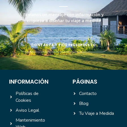
Envíanos un mensaje con información y
empieza a diseñar tu viaje a medida
CONTACTA Y PIDE PRESUPUESTO
INFORMACIÓN
PÁGINAS
Políticas de
Contacto
Cookies
Blog
Aviso Legal
Tu Viaje a Medida
Mantenimiento