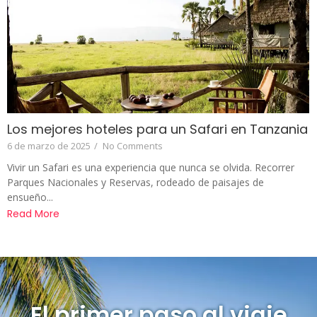
Los mejores hoteles para un Safari en Tanzania
6 de marzo de 2025
/
No Comments
Vivir un Safari es una experiencia que nunca se olvida. Recorrer
Parques Nacionales y Reservas, rodeado de paisajes de
ensueño...
Read More
El primer paso al viaje