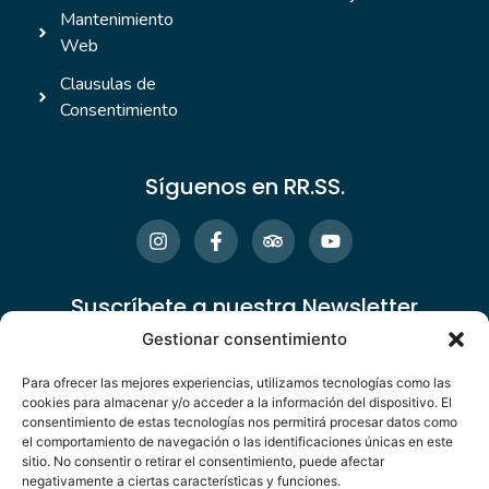
Mantenimiento
Web
Clausulas de
Consentimiento
Síguenos en RR.SS.
Suscríbete a nuestra Newsletter
Gestionar consentimiento
Para ofrecer las mejores experiencias, utilizamos tecnologías como las
cookies para almacenar y/o acceder a la información del dispositivo. El
consentimiento de estas tecnologías nos permitirá procesar datos como
el comportamiento de navegación o las identificaciones únicas en este
sitio. No consentir o retirar el consentimiento, puede afectar
Alternative:
negativamente a ciertas características y funciones.